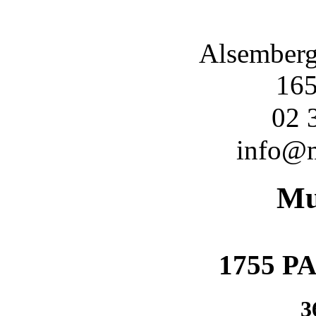
Alsemberg
16
02 
info@
Mu
1755 
3