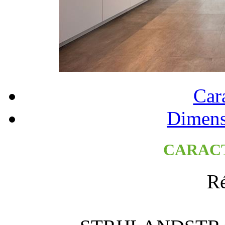
Cara
Dimens
CARAC
Ré