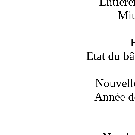
Entière
Mit
Etat du bâ
Nouvell
Année de