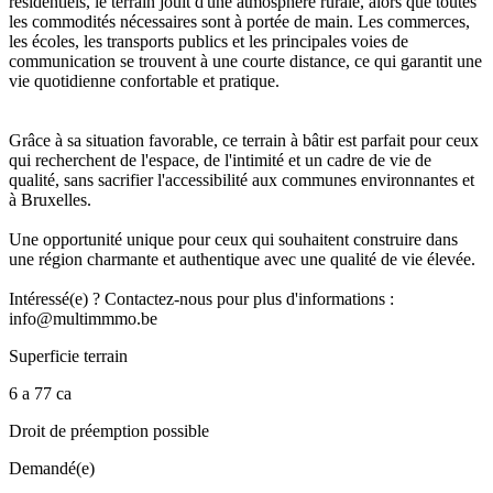
résidentiels, le terrain jouit d'une atmosphère rurale, alors que toutes
les commodités nécessaires sont à portée de main. Les commerces,
les écoles, les transports publics et les principales voies de
communication se trouvent à une courte distance, ce qui garantit une
vie quotidienne confortable et pratique.
Grâce à sa situation favorable, ce terrain à bâtir est parfait pour ceux
qui recherchent de l'espace, de l'intimité et un cadre de vie de
qualité, sans sacrifier l'accessibilité aux communes environnantes et
à Bruxelles.
Une opportunité unique pour ceux qui souhaitent construire dans
une région charmante et authentique avec une qualité de vie élevée.
Intéressé(e) ? Contactez-nous pour plus d'informations :
info@multimmmo.be
Superficie terrain
6 a 77 ca
Droit de préemption possible
Demandé(e)