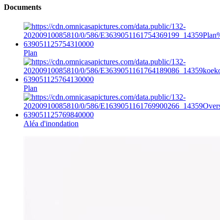
Documents
Plan
Plan
Aléa d'inondation