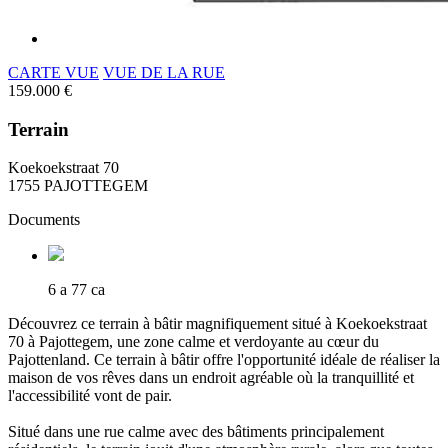
CARTE VUE
VUE DE LA RUE
159.000 €
Terrain
Koekoekstraat 70
1755 PAJOTTEGEM
Documents
6 a 77 ca
Découvrez ce terrain à bâtir magnifiquement situé à Koekoekstraat
70 à Pajottegem, une zone calme et verdoyante au cœur du
Pajottenland. Ce terrain à bâtir offre l'opportunité idéale de réaliser la
maison de vos rêves dans un endroit agréable où la tranquillité et
l'accessibilité vont de pair.
Situé dans une rue calme avec des bâtiments principalement