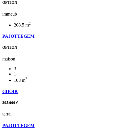
OPTION
immeub
2
208.5
m
PAJOTTEGEM
OPTION
maison
3
1
2
108
m
GOOIK
395.000 €
terrai
PAJOTTEGEM