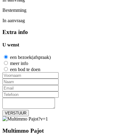
Bestemming
In aanvraag
Extra info
U wenst
een bezoek(afspraak)
meer info
een bod te doen
VERSTUUR
Multimmo Pajot