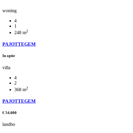
woning
4
1
2
248
m
PAJOTTEGEM
In optie
villa
4
2
2
368
m
PAJOTTEGEM
€ 54.000
landbo