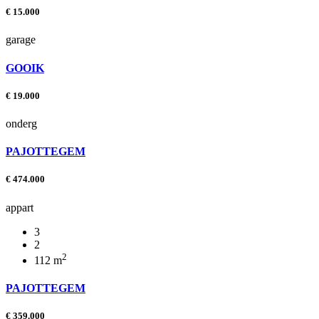
€ 15.000
garage
GOOIK
€ 19.000
onderg
PAJOTTEGEM
€ 474.000
appart
3
2
2
112
m
PAJOTTEGEM
€ 359.000