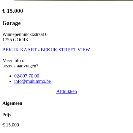
€ 15.000
Garage
Winnepenninckxstraat 6
1755 GOOIK
BEKĲK KAART
-
BEKĲK STREET VIEW
Meer info of
bezoek aanvragen?
02/897.70.00
info@multimmo.be
Afdrukken
Algemeen
Prijs
€ 15.000