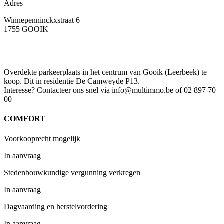
Adres
Winnepenninckxstraat 6
1755 GOOIK
Overdekte parkeerplaats in het centrum van Gooik (Leerbeek) te
koop. Dit in residentie De Camweyde P13.
Interesse? Contacteer ons snel via info@multimmo.be of 02 897 70
00
COMFORT
Voorkooprecht mogelijk
In aanvraag
Stedenbouwkundige vergunning verkregen
In aanvraag
Dagvaarding en herstelvordering
In aanvraag