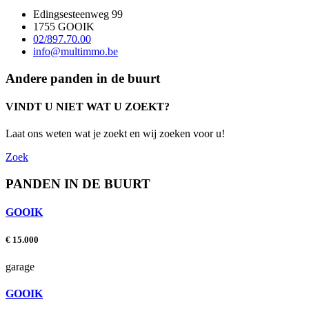
Edingsesteenweg 99
1755 GOOIK
02/897.70.00
info@multimmo.be
Andere panden in de buurt
VINDT U NIET WAT U ZOEKT?
Laat ons weten wat je zoekt en wij zoeken voor u!
Zoek
PANDEN IN DE BUURT
GOOIK
€ 15.000
garage
GOOIK