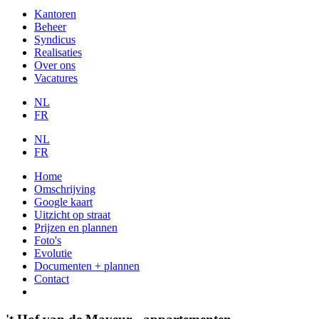
Kantoren
Beheer
Syndicus
Realisaties
Over ons
Vacatures
NL
FR
NL
FR
Home
Omschrijving
Google kaart
Uitzicht op straat
Prijzen en plannen
Foto's
Evolutie
Documenten + plannen
Contact