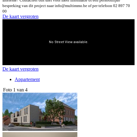
Interesse? Contacteer ons snel voor meer informatie of een persoonlijke
bespreking van dit project naar info@multimmo.be of per telefoon 02 897 70
00
De kaart vergroten
De kaart vergroten
Appartement
Foto 1 van 4