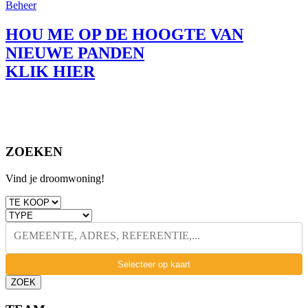
Beheer
HOU ME OP DE HOOGTE VAN
NIEUWE PANDEN
KLIK HIER
ZOEKEN
Vind je droomwoning!
GEMEENTE, ADRES, REFERENTIE,...
Selecteer op kaart
ZOEK