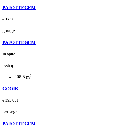
PAJOTTEGEM
€ 12.500
garage
PAJOTTEGEM
In optie
bedrij
2
208.5
m
GOOIK
€ 395.000
bouwgr
PAJOTTEGEM