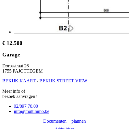
€ 12.500
Garage
Dorpsstraat 26
1755 PAJOTTEGEM
BEKĲK KAART
-
BEKĲK STREET VIEW
Meer info of
bezoek aanvragen?
02/897.70.00
info@multimmo.be
Documenten + plannen