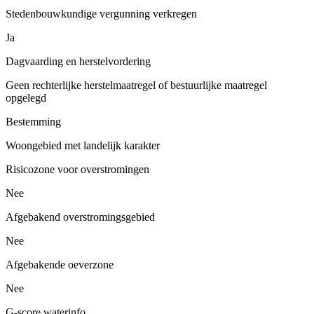
Stedenbouwkundige vergunning verkregen
Ja
Dagvaarding en herstelvordering
Geen rechterlijke herstelmaatregel of bestuurlijke maatregel
opgelegd
Bestemming
Woongebied met landelijk karakter
Risicozone voor overstromingen
Nee
Afgebakend overstromingsgebied
Nee
Afgebakende oeverzone
Nee
G-score waterinfo