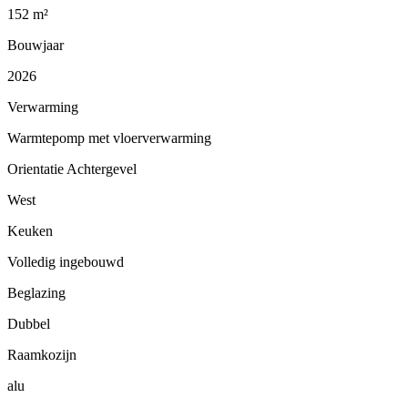
152 m²
Bouwjaar
2026
Verwarming
Warmtepomp met vloerverwarming
Orientatie Achtergevel
West
Keuken
Volledig ingebouwd
Beglazing
Dubbel
Raamkozijn
alu