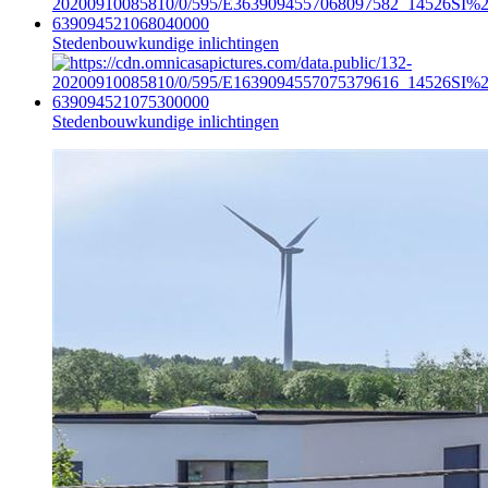
Stedenbouwkundige inlichtingen
Stedenbouwkundige inlichtingen