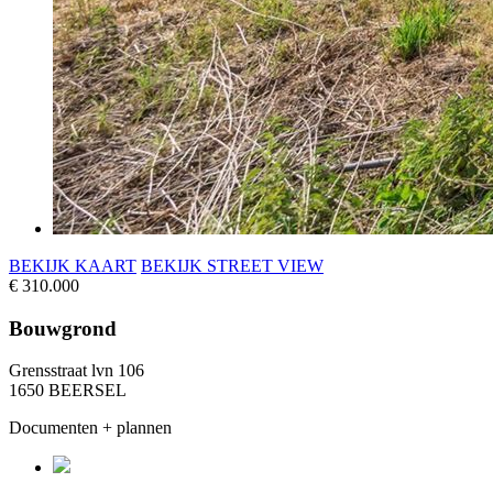
BEKĲK KAART
BEKĲK STREET VIEW
€ 310.000
Bouwgrond
Grensstraat lvn 106
1650 BEERSEL
Documenten + plannen