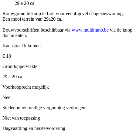
29 a 20 ca
Bouwgrond te koop te Lot. voor een 4-gevel ééngezinswoning.
Een mooi terrein van 29a20 ca.
Bouwvoorschriften beschikbaar via
www.multimmo.be
via de knop
documenten.
Kadastraal inkomen
€ 18
Grondoppervlakte
29 a 20 ca
Voorkooprecht mogelijk
Nee
Stedenbouwkundige vergunning verkregen
Niet van toepassing
Dagvaarding en herstelvordering