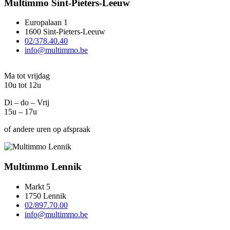
Multimmo Sint-Pieters-Leeuw
Europalaan 1
1600 Sint-Pieters-Leeuw
02/378.40.40
info@multimmo.be
Ma tot vrijdag
10u tot 12u
Di – do – Vrij
15u – 17u
of andere uren op afspraak
Multimmo Lennik
Markt 5
1750 Lennik
02/897.70.00
info@multimmo.be