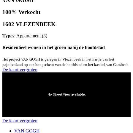
VAN GOGH
100% Verkocht
1602 VLEZENBEEK
Types
: Appartement (3)
Residentieel wonen in het groen nabij de hoofdstad
Het project VAN GOGH is gelegen in Vlezenbeek in het hartje van het
pajottenland op een boogscheut van de hoofdstad en het kasteel van Gaasbeek
De kaart vergroten
De kaart vergroten
VAN GOGH