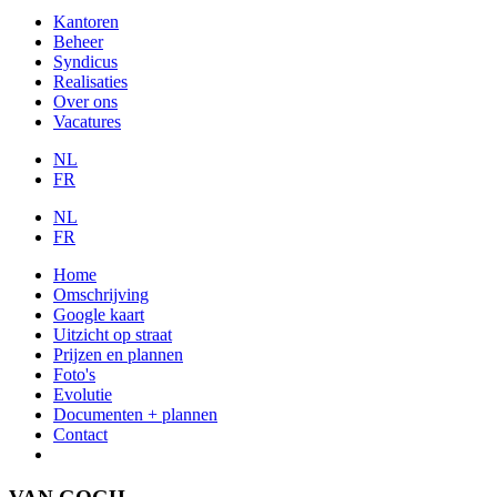
Kantoren
Beheer
Syndicus
Realisaties
Over ons
Vacatures
NL
FR
NL
FR
Home
Omschrijving
Google kaart
Uitzicht op straat
Prijzen en plannen
Foto's
Evolutie
Documenten + plannen
Contact