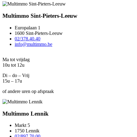
Multimmo Sint-Pieters-Leeuw
Europalaan 1
1600 Sint-Pieters-Leeuw
02/378.40.40
info@multimmo.be
Ma tot vrijdag
10u tot 12u
Di – do – Vrij
15u – 17u
of andere uren op afspraak
Multimmo Lennik
Markt 5
1750 Lennik
02/897.70.00