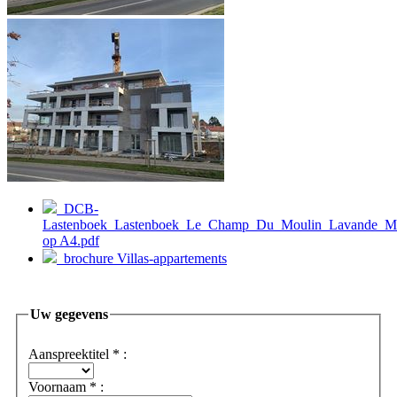
DCB-
Lastenboek_Lastenboek_Le_Champ_Du_Moulin_Lavande_Mar
op A4.pdf
brochure Villas-appartements