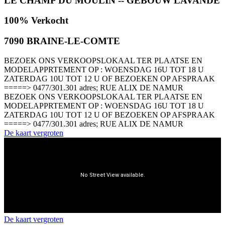
LE CHAMP DU MOULIN -- GEBOUW LAVANDE
100% Verkocht
7090 BRAINE-LE-COMTE
BEZOEK ONS VERKOOPSLOKAAL TER PLAATSE EN
MODELAPPRTEMENT OP : WOENSDAG 16U TOT 18 U
ZATERDAG 10U TOT 12 U OF BEZOEKEN OP AFSPRAAK
=====> 0477/301.301 adres; RUE ALIX DE NAMUR
BEZOEK ONS VERKOOPSLOKAAL TER PLAATSE EN
MODELAPPRTEMENT OP : WOENSDAG 16U TOT 18 U
ZATERDAG 10U TOT 12 U OF BEZOEKEN OP AFSPRAAK
=====> 0477/301.301 adres; RUE ALIX DE NAMUR
De kaart vergroten
De kaart vergroten