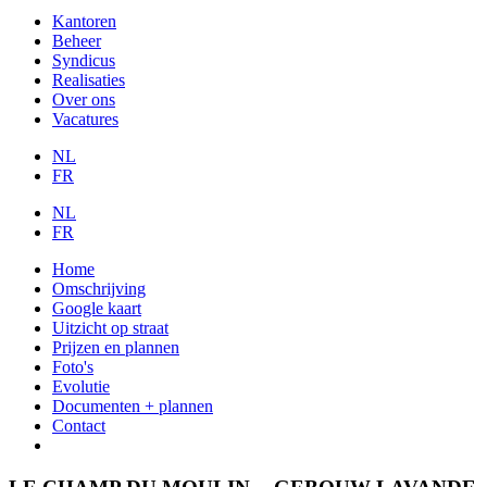
Kantoren
Beheer
Syndicus
Realisaties
Over ons
Vacatures
NL
FR
NL
FR
Home
Omschrijving
Google kaart
Uitzicht op straat
Prijzen en plannen
Foto's
Evolutie
Documenten + plannen
Contact