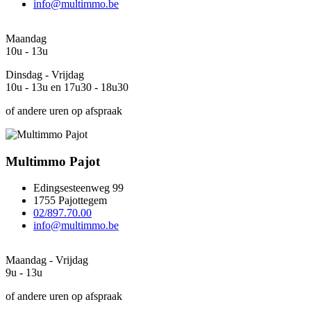
info@multimmo.be
Maandag
10u - 13u
Dinsdag - Vrijdag
10u - 13u en 17u30 - 18u30
of andere uren op afspraak
Multimmo Pajot
Edingsesteenweg 99
1755 Pajottegem
02/897.70.00
info@multimmo.be
Maandag - Vrijdag
9u - 13u
of andere uren op afspraak