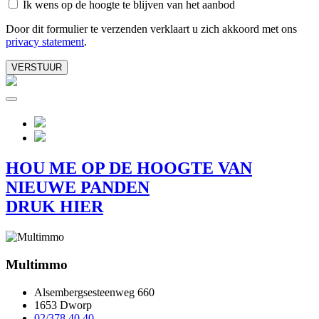
Ik wens op de hoogte te blijven van het aanbod
Door dit formulier te verzenden verklaart u zich akkoord met ons
privacy statement
.
VERSTUUR
HOU ME OP DE HOOGTE VAN
NIEUWE PANDEN
DRUK HIER
Multimmo
Alsembergsesteenweg 660
1653 Dworp
02/378.40.40