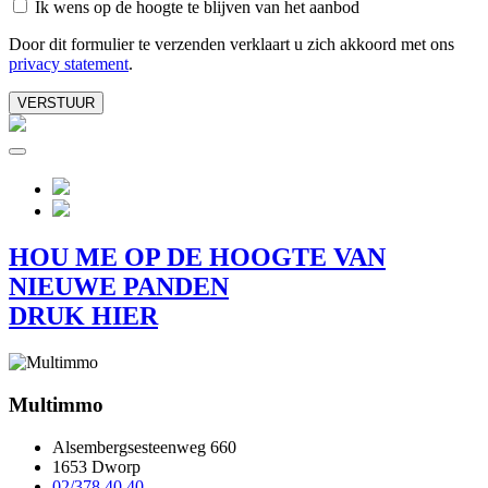
Ik wens op de hoogte te blijven van het aanbod
Door dit formulier te verzenden verklaart u zich akkoord met ons
privacy statement
.
VERSTUUR
HOU ME OP DE HOOGTE VAN
NIEUWE PANDEN
DRUK HIER
Multimmo
Alsembergsesteenweg 660
1653 Dworp
02/378.40.40